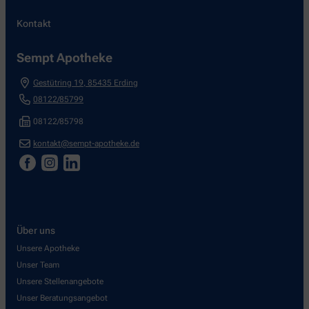
Kontakt
Sempt Apotheke
Gestütring 19
,
85435
Erding
08122/85799
08122/85798
kontakt@sempt-apotheke.de
Über uns
Unsere Apotheke
Unser Team
Unsere Stellenangebote
Unser Beratungsangebot