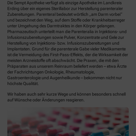
Die Sempt Apotheke verfügt als einzige Apotheke im Landkreis
Erding über ein eigenes Sterillabor zur Herstellung parenteraler
Zubereitungen. Parenteral bedeutet wörtlich „am Darm vorbei“
und bezeichnet den Weg, auf dem Stoffe oder Krankheitserreger
unter Umgehung des Darmtraktes in den Körper gelangen.
Pharmazeutisch unterteilt man die Parenteralia in Injektions- und
Infusionszubereitungen sowie Pulver, Konzentrate und Gele zur
Herstellung von Injektions- bzw. Infusionszubereitungen und
Implantaten. Grund für die parenterale Gabe vieler Medikamente
ist die Vermeidung des First-Pass-Effekts, der die Wirksamkeit der
meisten Arzneistoffe oft abschwächt. Die Praxen, die mit den
Präparaten aus unserem Reinraum beliefert werden – etwa Ärzte
der Fachrichtungen Onkologie, Rheumatologie,
Gastroenterologie und Augenheilkunde – bekommen nicht nur
höchste Qualität.
Wir haben auch sehr kurze Wege und können besonders schnell
auf Wünsche oder Änderungen reagieren.