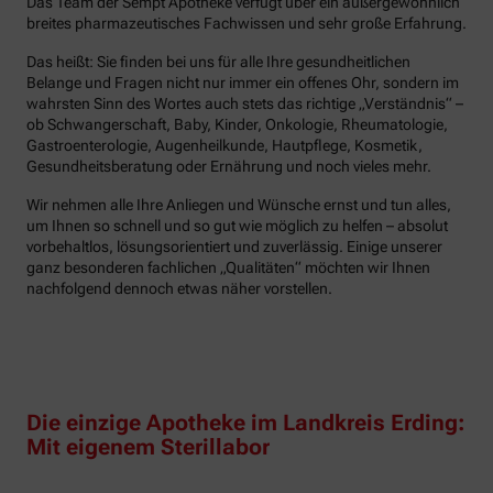
Das Team der Sempt Apotheke verfügt über ein außergewöhnlich
breites pharmazeutisches Fachwissen und sehr große Erfahrung.
Das heißt: Sie finden bei uns für alle Ihre gesundheitlichen
Belange und Fragen nicht nur immer ein offenes Ohr, sondern im
wahrsten Sinn des Wortes auch stets das richtige „Verständnis“ –
ob Schwangerschaft, Baby, Kinder, Onkologie, Rheumatologie,
Gastroenterologie, Augenheilkunde, Hautpflege, Kosmetik,
Gesundheitsberatung oder Ernährung und noch vieles mehr.
Wir nehmen alle Ihre Anliegen und Wünsche ernst und tun alles,
um Ihnen so schnell und so gut wie möglich zu helfen – absolut
vorbehaltlos, lösungsorientiert und zuverlässig. Einige unserer
ganz besonderen fachlichen „Qualitäten“ möchten wir Ihnen
nachfolgend dennoch etwas näher vorstellen.
Die einzige Apotheke im Landkreis Erding:
Mit eigenem Sterillabor