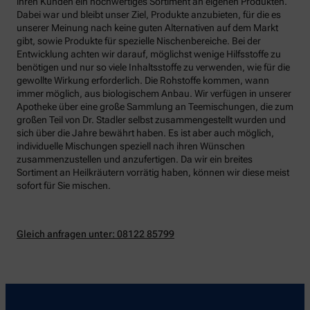
ihren Kunden ein hochwertiges Sortiment an eigenen Produkten.
Dabei war und bleibt unser Ziel, Produkte anzubieten, für die es
unserer Meinung nach keine guten Alternativen auf dem Markt
gibt, sowie Produkte für spezielle Nischenbereiche. Bei der
Entwicklung achten wir darauf, möglichst wenige Hilfsstoffe zu
benötigen und nur so viele Inhaltsstoffe zu verwenden, wie für die
gewollte Wirkung erforderlich. Die Rohstoffe kommen, wann
immer möglich, aus biologischem Anbau. Wir verfügen in unserer
Apotheke über eine große Sammlung an Teemischungen, die zum
großen Teil von Dr. Stadler selbst zusammengestellt wurden und
sich über die Jahre bewährt haben. Es ist aber auch möglich,
individuelle Mischungen speziell nach ihren Wünschen
zusammenzustellen und anzufertigen. Da wir ein breites
Sortiment an Heilkräutern vorrätig haben, können wir diese meist
sofort für Sie mischen.
Gleich anfragen unter: 08122 85799