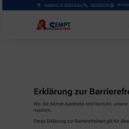
Gestütring 19
,
85435
Erding
08122/85799
08122/8
Erklärung zur Barrierefr
Wir, die Sempt Apotheke sind bemüht, unsere D
machen.
Diese Erklärung zur Barrierefreiheit gilt für di