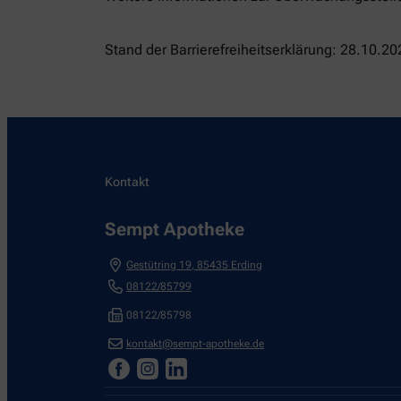
Stand der Barrierefreiheitserklärung: 28.10.20
Kontakt
Sempt Apotheke
Gestütring 19
,
85435
Erding
08122/85799
08122/85798
kontakt@sempt-apotheke.de