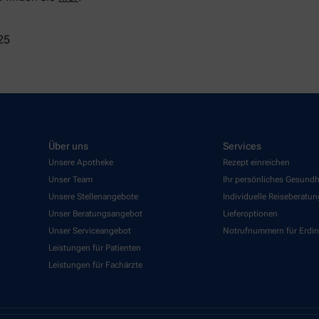
25
Über uns
Services
Unsere Apotheke
Rezept einreichen
Unser Team
Ihr persönliches Gesund
Unsere Stellenangebote
Individuelle Reiseberatun
Unser Beratungsangebot
Lieferoptionen
Unser Serviceangebot
Notrufnummern für Erdi
Leistungen für Patienten
Leistungen für Fachärzte