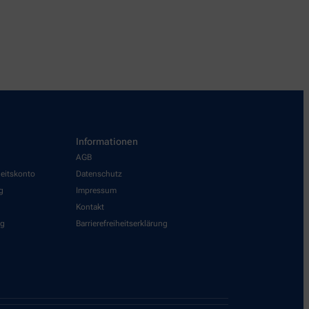
Informationen
AGB
heitskonto
Datenschutz
g
Impressum
Kontakt
ng
Barrierefreiheitserklärung